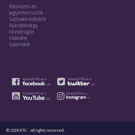
Mérkőzés és
jegyinformációk
Sajtóakkreditáció
Ajándéktárgy
Kezdőrúgás
Videóink
Galériáink
© 2020 KTE. - all rights reserved.