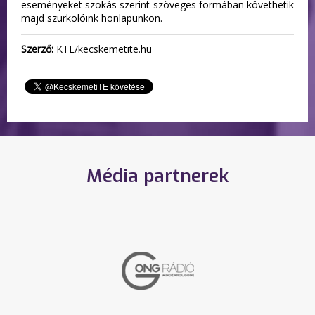
eseményeket szokás szerint szöveges formában követhetik
majd szurkolóink honlapunkon.
Szerző:
KTE/kecskemetite.hu
Média partnerek