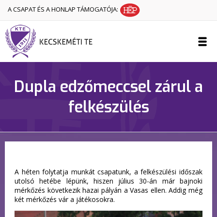
A CSAPAT ÉS A HONLAP TÁMOGATÓJA:
Dupla edzőmeccsel zárul a
felkészülés
A héten folytatja munkát csapatunk, a felkészülési időszak
utolsó hetébe lépünk, hiszen július 30-án már bajnoki
mérkőzés következik hazai pályán a Vasas ellen. Addig még
két mérkőzés vár a játékosokra.