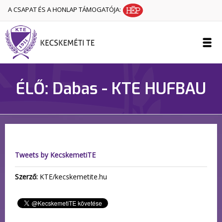
A CSAPAT ÉS A HONLAP TÁMOGATÓJA:
ÉLŐ: Dabas - KTE HUFBAU
Tweets by KecskemetiTE
Szerző:
KTE/kecskemetite.hu