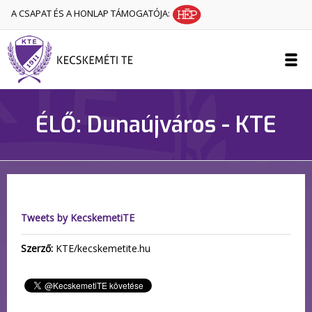
A CSAPAT ÉS A HONLAP TÁMOGATÓJA:
ÉLŐ: Dunaújváros - KTE
Tweets by KecskemetiTE
Szerző:
KTE/kecskemetite.hu