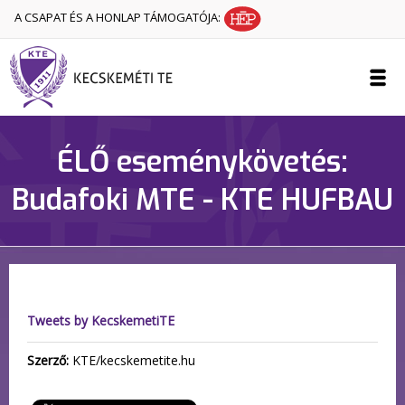
A CSAPAT ÉS A HONLAP TÁMOGATÓJA:
ÉLŐ eseménykövetés:
Budafoki MTE - KTE HUFBAU
Tweets by KecskemetiTE
Szerző:
KTE/kecskemetite.hu