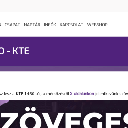
B
CSAPAT
NAPTÁR
INFÓK
KAPCSOLAT
WEBSHOP
O - KTE
z lesz a KTE 14:30-tól, a mérkőzésről
X-oldalunkon
jelentkezünk szöv