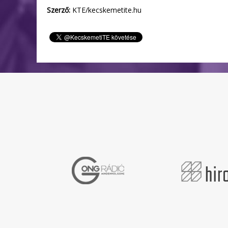
Szerző:
KTE/kecskemetite.hu