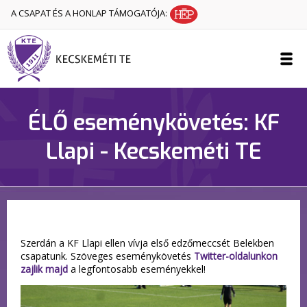
A CSAPAT ÉS A HONLAP TÁMOGATÓJA:
ÉLŐ eseménykövetés: KF
Llapi - Kecskeméti TE
Szerdán a KF Llapi ellen vívja első edzőmeccsét Belekben
csapatunk. Szöveges eseménykövetés
Twitter-oldalunkon
zajlik majd
a legfontosabb eseményekkel!