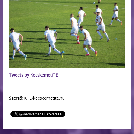
Tweets by KecskemetiTE
Szerző:
KTE/kecskemetite.hu