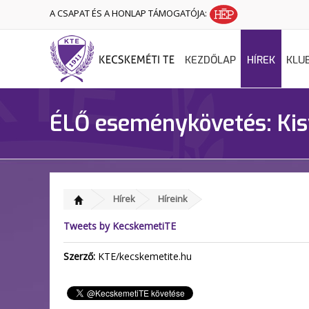
A CSAPAT ÉS A HONLAP TÁMOGATÓJA:
KEZDŐLAP
HÍREK
KLU
ÉLŐ eseménykövetés: Kis
Hírek
Híreink
Tweets by KecskemetiTE
Szerző:
KTE/kecskemetite.hu