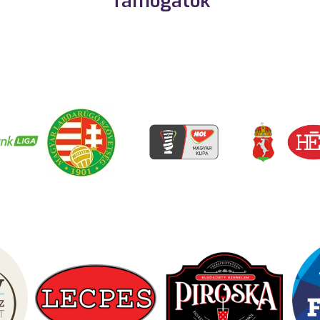
Támogatók