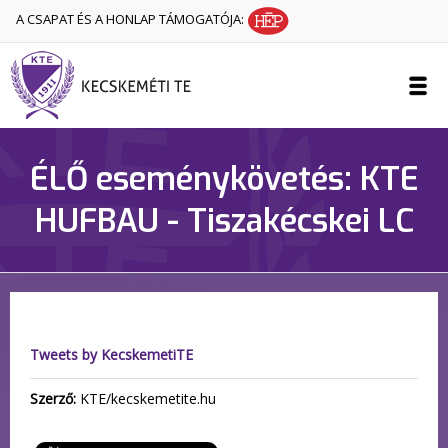
A CSAPAT ÉS A HONLAP TÁMOGATÓJA:
ÉLŐ eseménykövetés: KTE
HUFBAU - Tiszakécskei LC
Tweets by KecskemetiTE
Szerző:
KTE/kecskemetite.hu