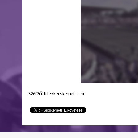
Szerző:
KTE/kecskemetite.hu