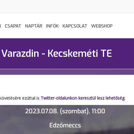
B
CSAPAT
NAPTÁR
INFÓK
KAPCSOLAT
WEBSHOP
Varazdin - Kecskeméti TE
övetésére ezúttal is
Twitter-oldalunkon keresztül lesz lehetőség
.