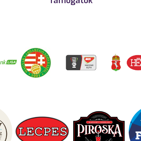
Támogatók