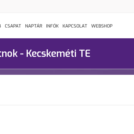
B
CSAPAT
NAPTÁR
INFÓK
KAPCSOLAT
WEBSHOP
nok - Kecskeméti TE