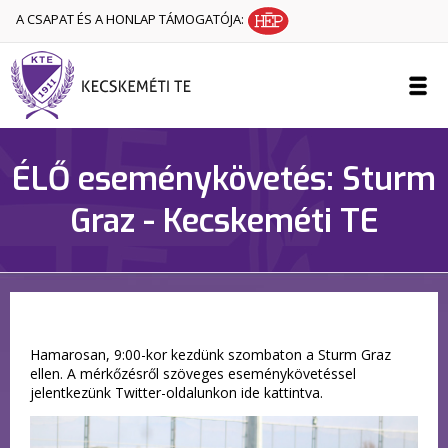
A CSAPAT ÉS A HONLAP TÁMOGATÓJA:
ÉLŐ eseménykövetés: Sturm
Graz - Kecskeméti TE
Hamarosan, 9:00-kor kezdünk szombaton a Sturm Graz
ellen. A mérkőzésről szöveges eseménykövetéssel
jelentkezünk Twitter-oldalunkon ide kattintva.