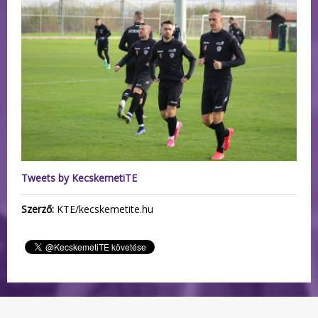
Tweets by KecskemetiTE
Szerző:
KTE/kecskemetite.hu