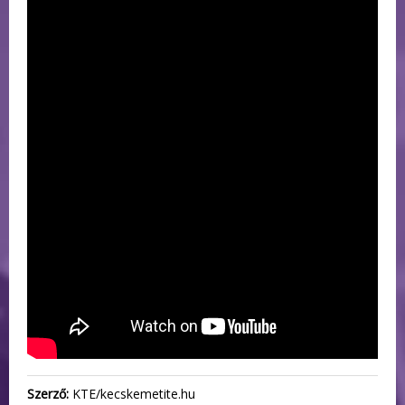
Szerző:
KTE/kecskemetite.hu