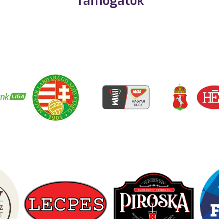
Támogatók