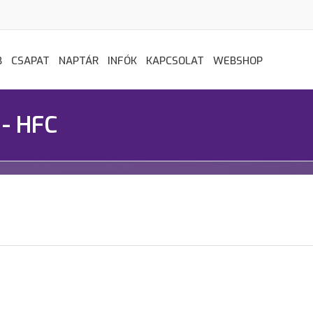
B
CSAPAT
NAPTÁR
INFÓK
KAPCSOLAT
WEBSHOP
 - HFC