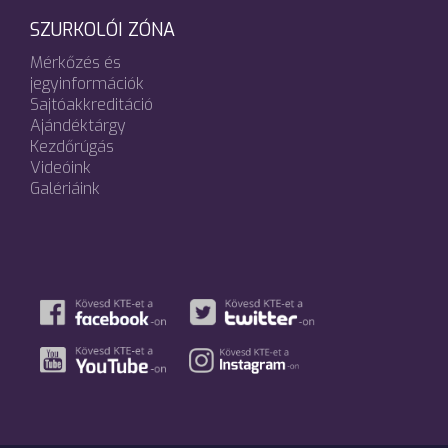
SZURKOLÓI ZÓNA
Mérkőzés és
jegyinformációk
Sajtóakkreditáció
Ajándéktárgy
Kezdőrúgás
Videóink
Galériáink