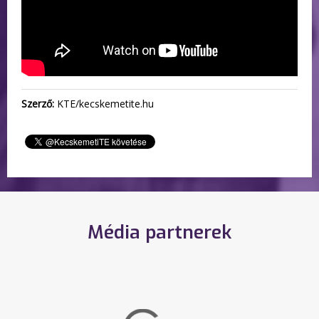
Szerző:
KTE/kecskemetite.hu
Média partnerek