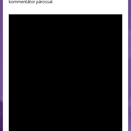
kommentátor párossal.