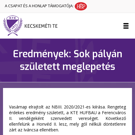
A CSAPAT ÉS A HONLAP TÁMOGATÓJA:
Eredmények: Sok pályán
született meglepetés
Vasárnap elrajtolt az NBIII. 2020/2021-es kiírása. Rengeteg
érdekes eredmény született, a KTE HUFBAU a Ferencváros
II. vendégeként szenvedett vereséget. Következő
ellenfelünk a Honvéd II. lesz, mely gól nélküli döntetlenre
zárt az Iváncsa ellenében.