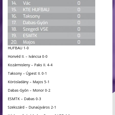
HUFBAU 1-0
Honvéd II. – Iváncsa 0-0
Kozármisleny – Paks II. 4-4
Taksony – Újpest II. 0-1
Körösladány – Majos 5-1
Dabas-Gyón – Monor 0-2
ESMTK – Dabas 0-3
Szekszárd – Dunaújváros 2-1