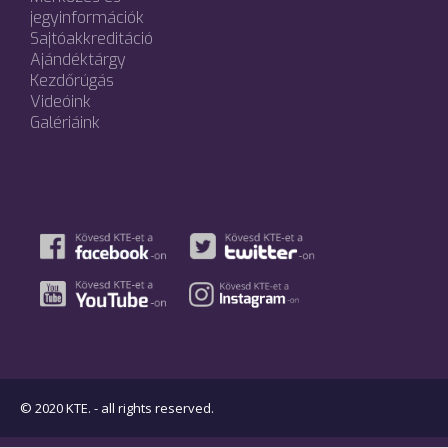
jegyinformációk
Sajtóakkreditáció
Ajándéktárgy
Kezdőrúgás
Videóink
Galériáink
© 2020 KTE. - all rights reserved.