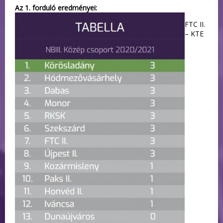
Az 1. forduló eredményei:
FTC II.
– KTE