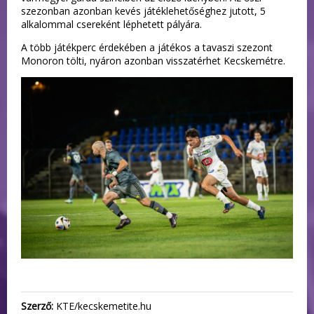
szezonban azonban kevés játéklehetőséghez jutott, 5
alkalommal csereként léphetett pályára.
A több játékperc érdekében a játékos a tavaszi szezont
Monoron tölti, nyáron azonban visszatérhet Kecskemétre.
Szerző:
KTE/kecskemetite.hu