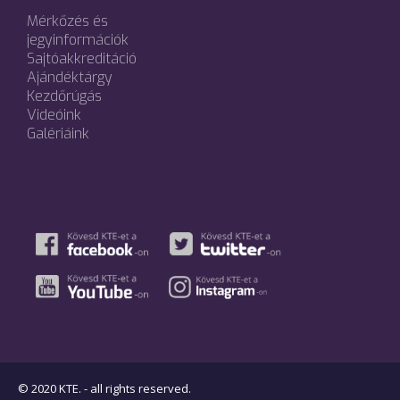
Mérkőzés és
jegyinformációk
Sajtóakkreditáció
Ajándéktárgy
Kezdőrúgás
Videóink
Galériáink
© 2020 KTE. - all rights reserved.