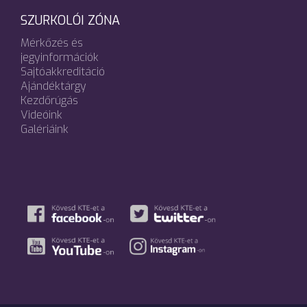
SZURKOLÓI ZÓNA
Mérkőzés és
jegyinformációk
Sajtóakkreditáció
Ajándéktárgy
Kezdőrúgás
Videóink
Galériáink