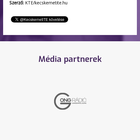
Szerző:
KTE/kecskemetite.hu
Média partnerek