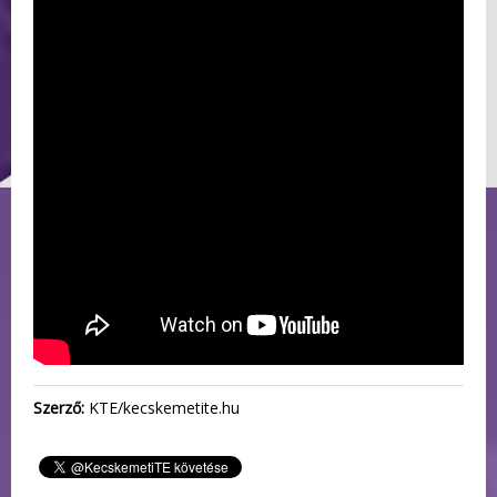
Szerző:
KTE/kecskemetite.hu