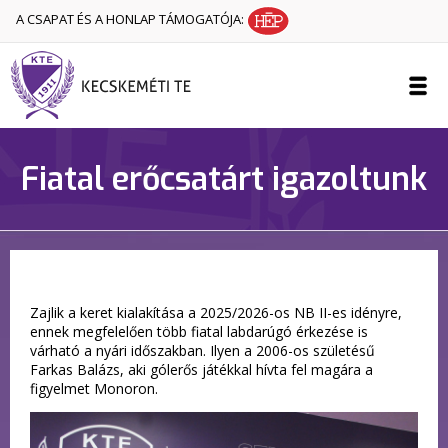
A CSAPAT ÉS A HONLAP TÁMOGATÓJA:
Fiatal erőcsatárt igazoltunk
Zajlik a keret kialakítása a 2025/2026-os NB II-es idényre,
ennek megfelelően több fiatal labdarúgó érkezése is
várható a nyári időszakban. Ilyen a 2006-os születésű
Farkas Balázs, aki gólerős játékkal hívta fel magára a
figyelmet Monoron.