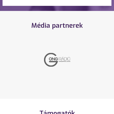
Média partnerek
Támogatók