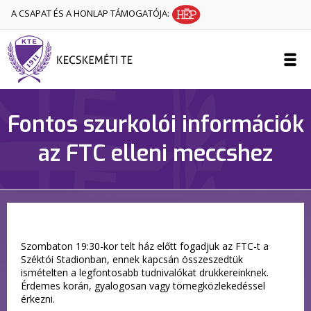
A CSAPAT ÉS A HONLAP TÁMOGATÓJA:
Fontos szurkolói információk
az FTC elleni meccshez
Szombaton 19:30-kor telt ház előtt fogadjuk az FTC-t a
Széktói Stadionban, ennek kapcsán összeszedtük
ismételten a legfontosabb tudnivalókat drukkereinknek.
Érdemes korán, gyalogosan vagy tömegközlekedéssel
érkezni.