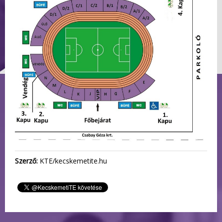
Szerző:
KTE/kecskemetite.hu