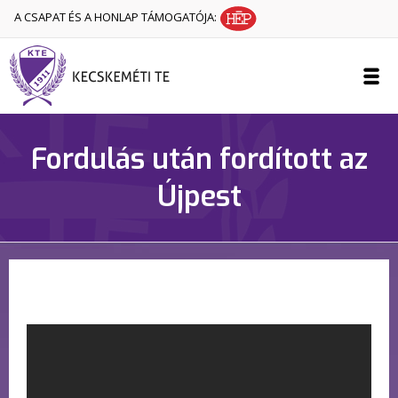
A CSAPAT ÉS A HONLAP TÁMOGATÓJA:
Fordulás után fordított az
Újpest