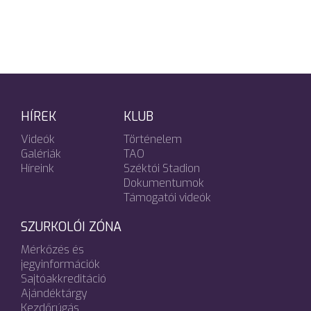
HÍREK
KLUB
Videók
Történelem
Galériák
TAO
Híreink
Széktói Stadion
Dokumentumok
Támogatói videók
SZURKOLÓI ZÓNA
Mérkőzés és
jegyinformációk
Sajtóakkreditáció
Ajándéktárgy
Kezdőrúgás