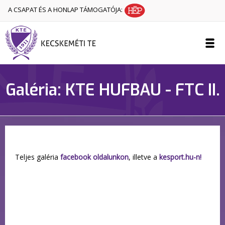
A CSAPAT ÉS A HONLAP TÁMOGATÓJA:
Galéria: KTE HUFBAU - FTC II.
Teljes galéria
facebook oldalunkon
, illetve a
kesport.hu-n!