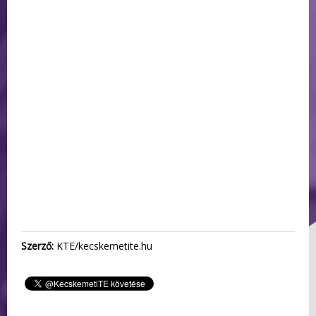
Szerző:
KTE/kecskemetite.hu