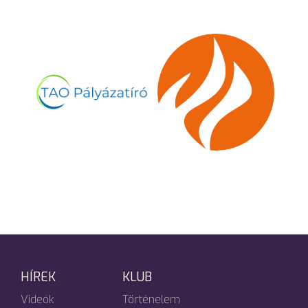
HÍREK
KLUB
Videók
Történelem