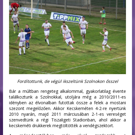
Fordítottunk, de végül ikszeltünk Szolnokon ősszel
Bár a múltban rengeteg alkalommal, gyakorlatilag évente
találkoztunk a Szolnokkal, utoljára még a 2010/2011-es
idényben az élvonalban futottak össze a felek a mostani
szezont megelőzően. Akkor Kecskeméten 4-2-re nyertünk
2010 nyarán, majd 2011 márciusában 2-1-es vereséget
szenvedtünk a régi Tiszaligeti Stadionban, ahol akkor a
kecskeméti drukkerek megtöltötték a vendégszektort.