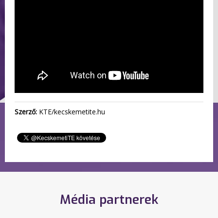
Szerző:
KTE/kecskemetite.hu
Média partnerek