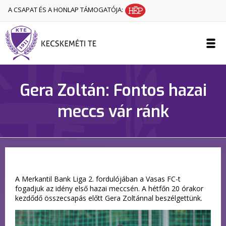
A CSAPAT ÉS A HONLAP TÁMOGATÓJA:
Gera Zoltán: Fontos hazai
meccs vár ránk
A Merkantil Bank Liga 2. fordulójában a Vasas FC-t
fogadjuk az idény első hazai meccsén. A hétfőn 20 órakor
kezdődő összecsapás előtt Gera Zoltánnal beszélgettünk.