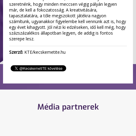
szeretnénk, hogy minden meccsen végig pályán legyen
már, de kell a fokozatosság. A kreativitására,
tapasztalatára, a tőle megszokott játékra nagyon
számítunk, ugyanakkor figyelembe kell vennünk azt is, hogy
egy évet kihagyott. Jól nézi ki edzéseken, idő kell még, hogy
százszázalékos állapotban legyen, de addig is fontos
szerepe lesz.
Szerző:
KTE/kecskemetite.hu
Média partnerek