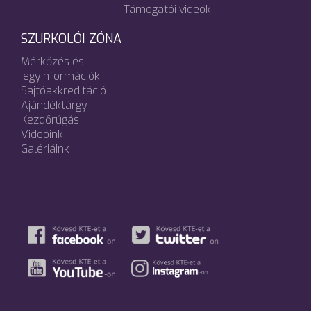
Támogatói videók
SZURKOLÓI ZÓNA
Mérkőzés és
jegyinformációk
Sajtóakkreditáció
Ajándéktárgy
Kezdőrúgás
Videóink
Galériáink