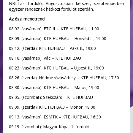
NBIII-as forduló. Augusztusban kétszer, szeptemberben
egyszer rendeznek hétközi fordulót szerdán.
Az őszi menetrend:
08.02. (vasárnap): FTC II. – KTE HUFBAU, 11:00
08.09. (vasárnap): KTE HUFBAU – Honvéd II., 19:00
08.12. (szerda): KTE HUFBAU – Paks II., 19:00
08.16. (vasárnap): Vác – KTE HUFBAU
08.23. (vasárnap): KTE HUFBAU – Újpest II., 19:00
08.26. (szerda): Hódmezővásárhely – KTE HUFBAU, 17:30
08.30. (vasárnap): KTE HUFBAU – Majos, 19:00
09.05. (szombat): Szekszárd – KTE HUFBAU
09.09. (szerda): KTE HUFBAU – Monor, 18:00
09.13. (vasárnap): ESMTK – KTE HUFBAU, 16:30
09.19. (szombat): Magyar Kupa, 1. forduló