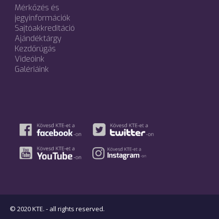
Mérkőzés és
jegyinformációk
Sajtóakkreditáció
Ajándéktárgy
Kezdőrúgás
Videóink
Galériáink
© 2020 KTE. - all rights reserved.