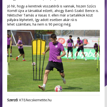
Jó hír, hogy a keretnek visszatérői is vannak, hiszen Szűcs
Kornél újra a társakkal edzett, ahogy Banó-Szabó Bence is.
Nikitscher Tamás a Vasas II. ellen már a tartalékok közt
pályára léphetett, így adott esetben akár rá is
lehet számítani, ha nem is 90 percig még.
Szerző:
KTE/kecskemetite.hu