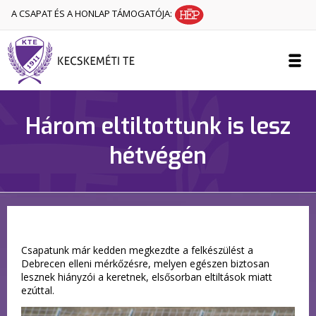
A CSAPAT ÉS A HONLAP TÁMOGATÓJA:
Három eltiltottunk is lesz
hétvégén
Csapatunk már kedden megkezdte a felkészülést a
Debrecen elleni mérkőzésre, melyen egészen biztosan
lesznek hiányzói a keretnek, elsősorban eltiltások miatt
ezúttal.