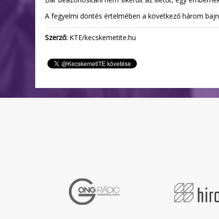
A fegyelmi döntés értelmében a következő három bajnok
Szerző:
KTE/kecskemetite.hu