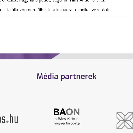
i találkozón nem ülhet le a kispadra technikai vezetőnk.
Média partnerek