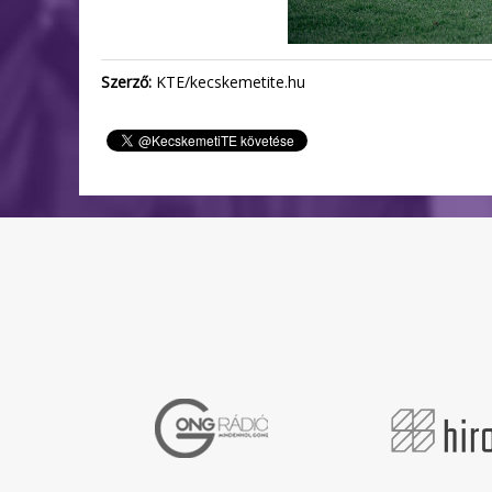
Szerző:
KTE/kecskemetite.hu