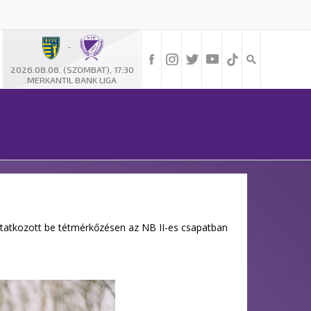
-
2026.08.08. (SZOMBAT), 17:30
MERKANTIL BANK LIGA
mutatkozott be tétmérkőzésen az NB II-es csapatban