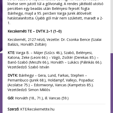
lövése sem jutott túl a gólvonalig. A rendes játékidő utolsó
percében egy beadás után Belényesi fejesét fogta
Bánhegyi, majd a 95. percben Varga Jurek átlövését
hatástalanította. Újabb gól már nem született, maradt a 2-
1.
Kecskeméti TE – DVTK 2–1 (1–0)
Kecskemét, 2127 néző, Vezette: Dr. Csonka Bence (Szalai
Balázs, Horváth Zoltán)
KTE:
Varga B. – Májer (Szűcs 46.), Szabó, Belényesi,
Katona, Zeke (Leoni 66.) – Vágó, Zsótér (Derekas 85.) –
Banó-Szabó (Meszhi 66.), Horváth – Lukács (Pálinkás 66.).
Vezetőedző: Szabó István
DVTK:
Bánhegyi – Gera, Lund, Farkas, Stephen –
Pernambuco (Jurek 68.), Holdampf, Vallejo, Popadiuc
(Acolatse 75.) – Edomwonyi, Vancas (Kampetsis 85.).
Vezetőedző: Simon Miklós
Gól:
Horváth (18., 71.), ill. Vancas (59.)
Szerző:
KTE/kecskemetite.hu