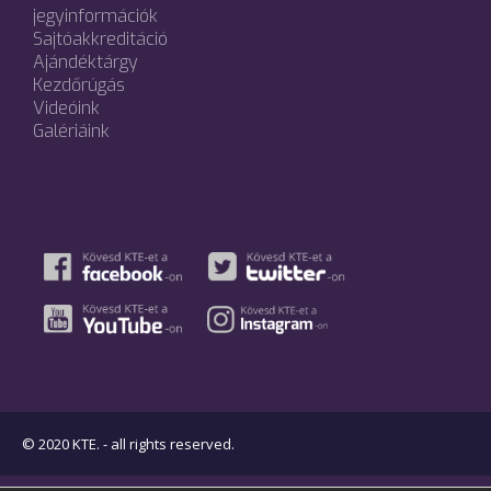
jegyinformációk
Sajtóakkreditáció
Ajándéktárgy
Kezdőrúgás
Videóink
Galériáink
© 2020 KTE. - all rights reserved.