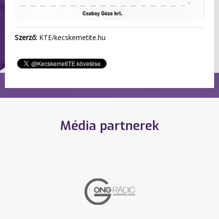
Szerző:
KTE/kecskemetite.hu
Média partnerek