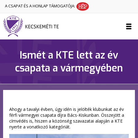
A CSAPAT ÉS A HONLAP TÁMOGATÓJA:
Ismét a KTE lett az év
csapata a vármegyében
Ahogy a tavalyi évben, úgy idén is jelölték klubunkat az év
férfi vármegyei csapata díjra Bács-Kiskunban. Összejött a
címvédés is, hiszen a közönség szavazatai alapján a KTE
nyerte a vonatkozó kategóriát.