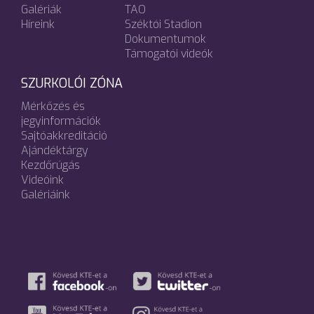
Galériák
TAO
Híreink
Széktói Stadion
Dokumentumok
Támogatói videók
SZURKOLÓI ZÓNA
Mérkőzés és
jegyinformációk
Sajtóakkreditáció
Ajándéktárgy
Kezdőrúgás
Videóink
Galériáink