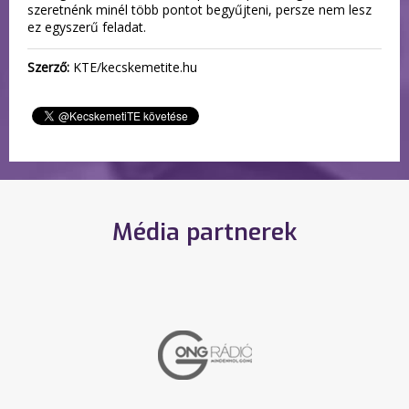
szeretnénk minél több pontot begyűjteni, persze nem lesz
ez egyszerű feladat.
Szerző:
KTE/kecskemetite.hu
Média partnerek