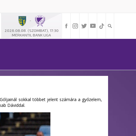
-
2026.08.08. (SZOMBAT), 17:30
MERKANTIL BANK LIGA
óljainál sokkal többet jelent számára a győzelem,
kab Dáviddal.