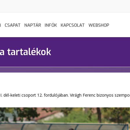
B
CSAPAT
NAPTÁR
INFÓK
KAPCSOLAT
WEBSHOP
a tartalékok
 dél-keleti csoport 12. fordulójában. Virágh Ferenc bizonyos szempont