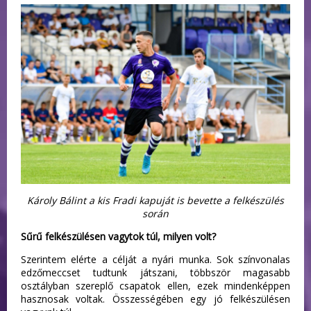
Károly Bálint a kis Fradi kapuját is bevette a felkészülés
során
Sűrű felkészülésen vagytok túl, milyen volt?
Szerintem elérte a célját a nyári munka. Sok színvonalas
edzőmeccset tudtunk játszani, többször magasabb
osztályban szereplő csapatok ellen, ezek mindenképpen
hasznosak voltak. Összességében egy jó felkészülésen