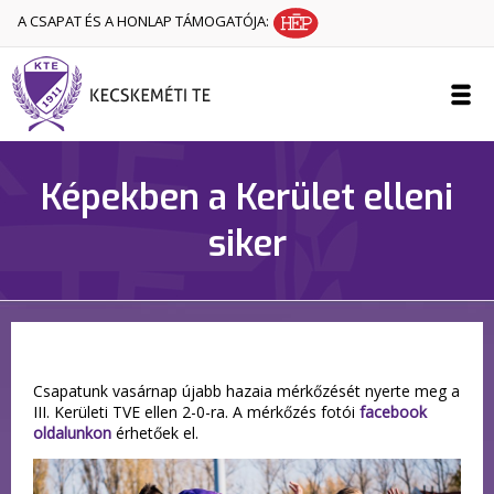
A CSAPAT ÉS A HONLAP TÁMOGATÓJA:
Képekben a Kerület elleni
siker
Csapatunk vasárnap újabb hazaia mérkőzését nyerte meg a
III. Kerületi TVE ellen 2-0-ra. A mérkőzés fotói
facebook
oldalunkon
érhetőek el.