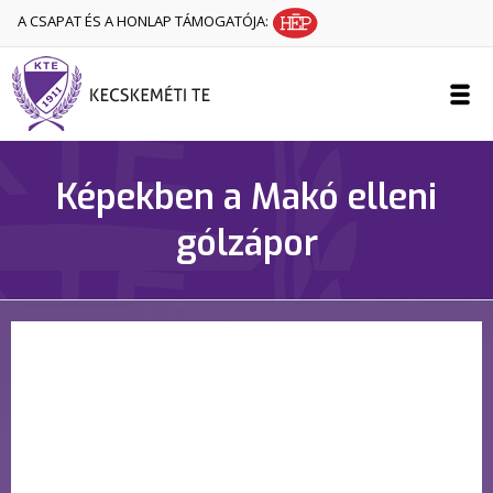
A CSAPAT ÉS A HONLAP TÁMOGATÓJA:
Képekben a Makó elleni
gólzápor