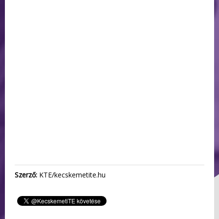
Szerző:
KTE/kecskemetite.hu