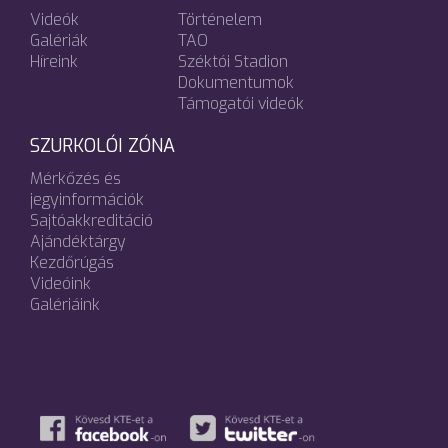
Videók
Történelem
Galériák
TAO
Híreink
Széktói Stadion
Dokumentumok
Támogatói videók
SZURKOLÓI ZÓNA
Mérkőzés és
jegyinformációk
Sajtóakkreditáció
Ajándéktárgy
Kezdőrúgás
Videóink
Galériáink