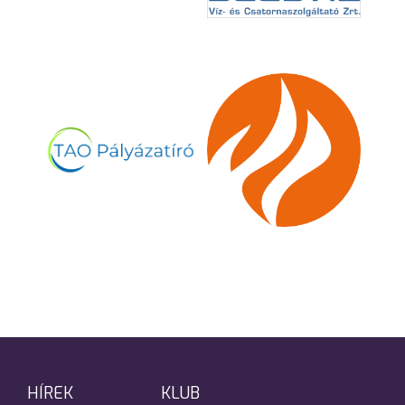
HÍREK
KLUB