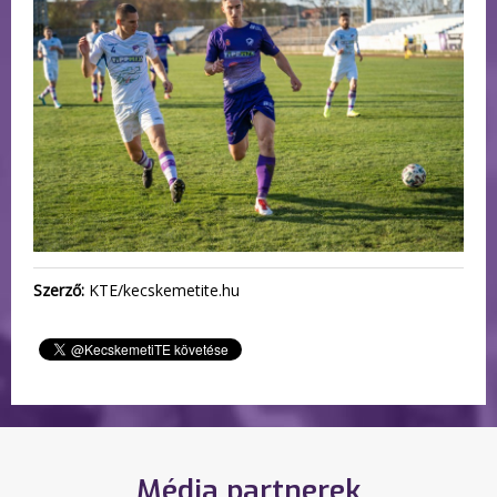
Szerző:
KTE/kecskemetite.hu
Média partnerek