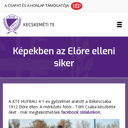
A CSAPAT ÉS A HONLAP TÁMOGATÓJA:
Képekben az Előre elleni
siker
A KTE HUFBAU 4-1-es győzelmet aratott a Békéscsaba
1912 Előre ellen. A mérkőzés fotói - Tóth Csaba készítette
őket - már megtekinthetőek
facebook oldalunkon.