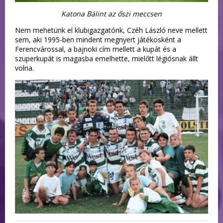
Katona Bálint az őszi meccsen
Nem mehetünk el klubigazgatónk, Czéh László neve mellett
sem, aki 1995-ben mindent megnyert játékosként a
Ferencvárossal, a bajnoki cím mellett a kupát és a
szuperkupát is magasba emelhette, mielőtt légiósnak állt
volna.