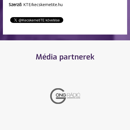
Szerző:
KTE/kecskemetite.hu
Média partnerek