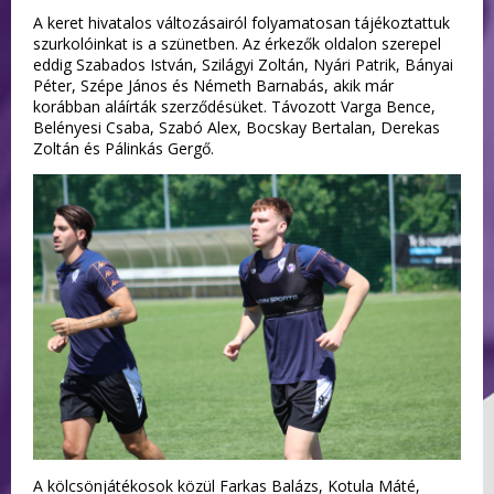
A keret hivatalos változásairól folyamatosan tájékoztattuk
szurkolóinkat is a szünetben. Az érkezők oldalon szerepel
eddig Szabados István, Szilágyi Zoltán, Nyári Patrik, Bányai
Péter, Szépe János és Németh Barnabás, akik már
korábban aláírták szerződésüket. Távozott Varga Bence,
Belényesi Csaba, Szabó Alex, Bocskay Bertalan, Derekas
Zoltán és Pálinkás Gergő.
A kölcsönjátékosok közül Farkas Balázs, Kotula Máté,