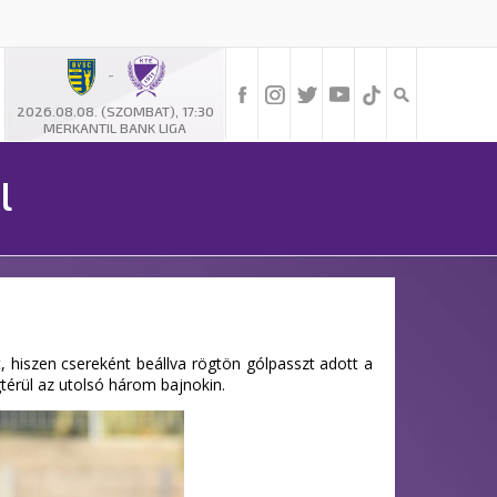
-
2026.08.08. (SZOMBAT), 17:30
MERKANTIL BANK LIGA
l
 hiszen csereként beállva rögtön gólpasszt adott a
térül az utolsó három bajnokin.