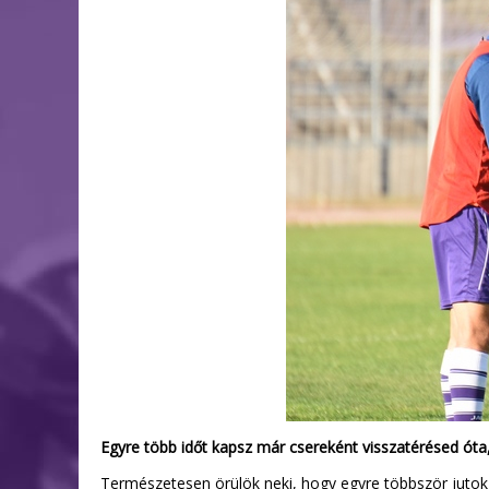
Egyre több időt kapsz már csereként visszatérésed óta
Természetesen örülök neki, hogy egyre többször jutok 