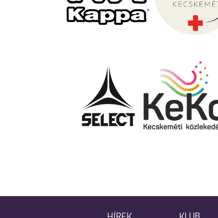
HÍREK
KLUB