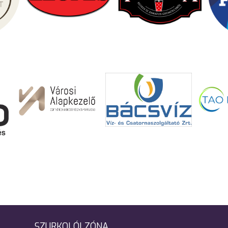
SZURKOLÓI ZÓNA