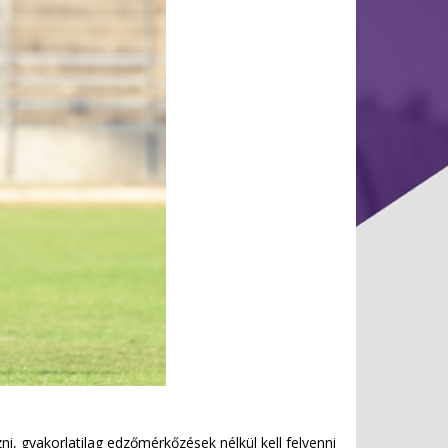
, gyakorlatilag edzőmérkőzések nélkül kell felvenni