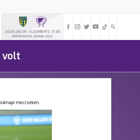
-
2026.08.08. (SZOMBAT), 17:30
MERKANTIL BANK LIGA
 volt
vasárnapi meccseken.