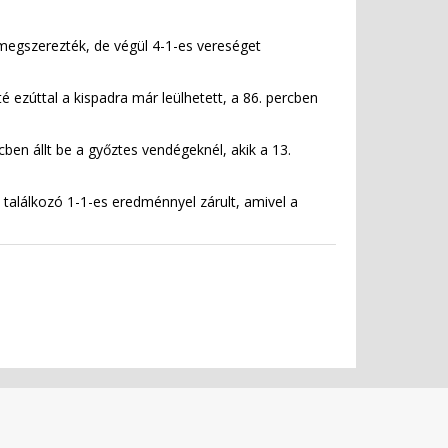
megszerezték, de végül 4-1-es vereséget
 ezúttal a kispadra már leülhetett, a 86. percben
ben állt be a győztes vendégeknél, akik a 13.
 találkozó 1-1-es eredménnyel zárult, amivel a