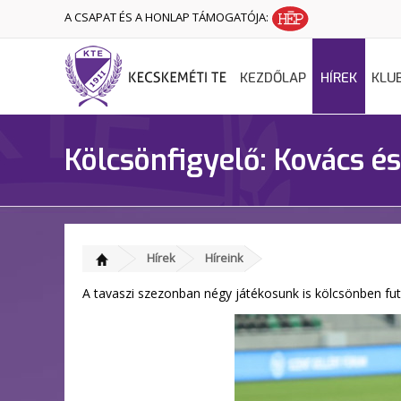
A CSAPAT ÉS A HONLAP TÁMOGATÓJA:
KEZDŐLAP
HÍREK
KLU
Kölcsönfigyelő: Kovács és
Hírek
Híreink
A tavaszi szezonban négy játékosunk is kölcsönben fut