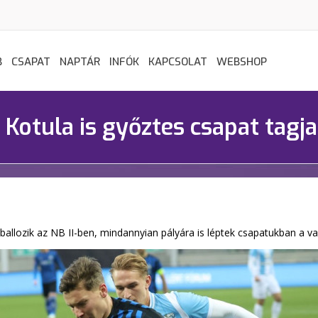
B
CSAPAT
NAPTÁR
INFÓK
KAPCSOLAT
WEBSHOP
 Kotula is győztes csapat tagja
ballozik az NB II-ben, mindannyian pályára is léptek csapatukban a 