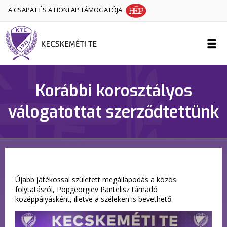
A CSAPAT ÉS A HONLAP TÁMOGATÓJA:
Korábbi korosztályos
válogatottat szerződtettünk
Újabb játékossal született megállapodás a közös
folytatásról, Popgeorgiev Pantelisz támadó
középpályásként, illetve a széleken is bevethető.