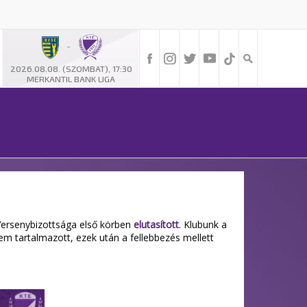
-
2026.08.08. (SZOMBAT), 17:30
MERKANTIL BANK LIGA
Versenybizottsága első körben
elutasított
. Klubunk a
m tartalmazott, ezek után a fellebbezés mellett