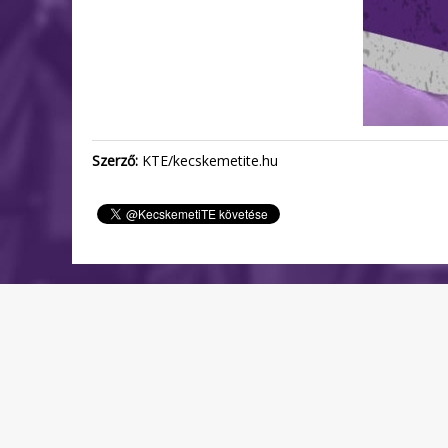
Szerző:
KTE/kecskemetite.hu