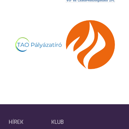
HÍREK
KLUB