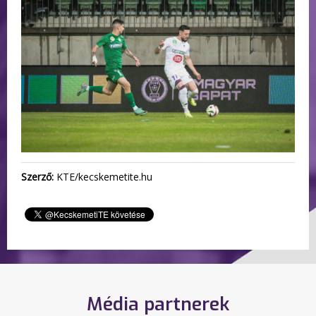
Szerző:
KTE/kecskemetite.hu
Média partnerek