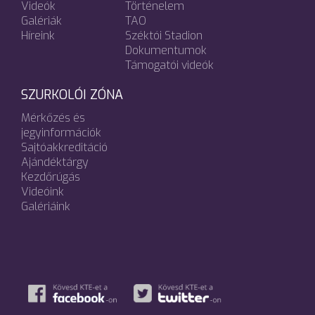
Videók
Történelem
Galériák
TAO
Híreink
Széktói Stadion
Dokumentumok
Támogatói videók
SZURKOLÓI ZÓNA
Mérkőzés és
jegyinformációk
Sajtóakkreditáció
Ajándéktárgy
Kezdőrúgás
Videóink
Galériáink