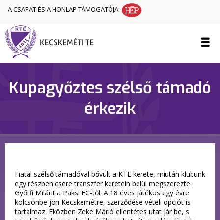
A CSAPAT ÉS A HONLAP TÁMOGATÓJA:
Kupagyőztes szélső támadó
érkezik
Fiatal szélső támadóval bővült a KTE kerete, miután klubunk
egy részben csere transzfer keretein belül megszerezte
Győrfi Milánt a Paksi FC-től. A 18 éves játékos egy évre
kölcsönbe jön Kecskemétre, szerződése vételi opciót is
tartalmaz. Eközben Zeke Márió ellentétes utat jár be, s