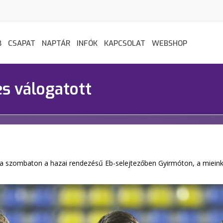
B
CSAPAT
NAPTÁR
INFÓK
KAPCSOLAT
WEBSHOP
es válogatott
 szombaton a hazai rendezésű Eb-selejtezőben Gyirmóton, a mieink 