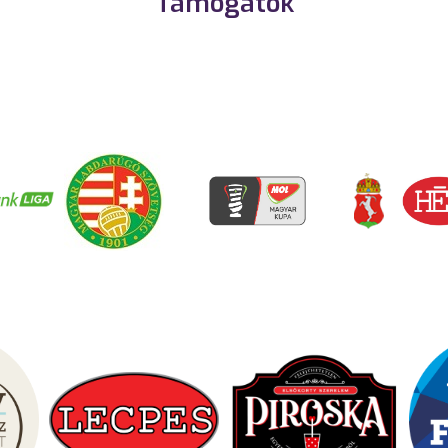
Támogatók