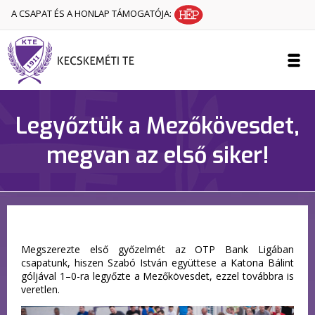
A CSAPAT ÉS A HONLAP TÁMOGATÓJA:
Legyőztük a Mezőkövesdet,
megvan az első siker!
Megszerezte első győzelmét az OTP Bank Ligában
csapatunk, hiszen Szabó István együttese a Katona Bálint
góljával 1–0-ra legyőzte a Mezőkövesdet, ezzel továbbra is
veretlen.